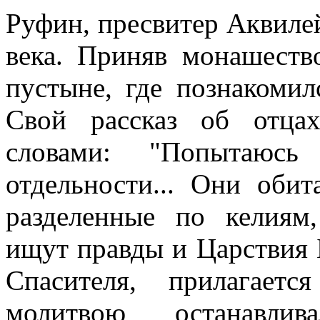
Руфин, пресвитер Аквилей
века. Приняв монашеств
пустыне, где познакоми
Свой рассказ об отцах
словами: "Попытаюс
отдельности... Они оби
разделенные по келиям
ищут правды и Царствия 
Спасителя, прилагает
молитвою останавлив