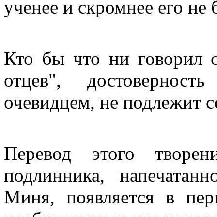
ученее и скромнее его не
Кто бы что ни говорил 
отцев", достоверност
очевидцем, не подлежит 
Перевод этого творен
подлинника, напечатан
Миня, появляется в пер