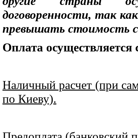
другие страны ос
договоренности, так к
превышать стоимость с
Оплата осуществляется
Наличный расчет (при сам
по Киеву).
Предоплата (банковский п