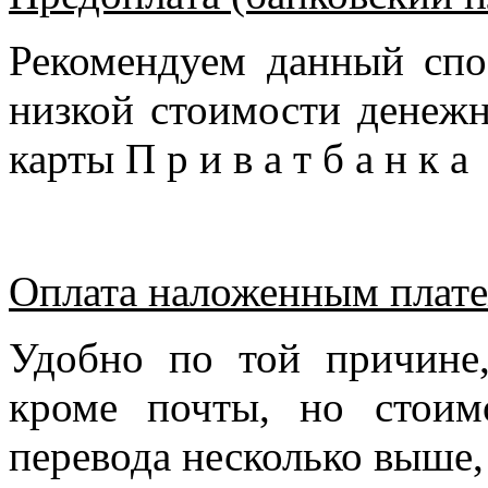
Рекомендуем данный спо
низкой стоимости денежн
карты П р и в а т б а н к 
Оплата наложенным плате
Удобно по той причине
кроме почты, но стоим
перевода несколько выше,