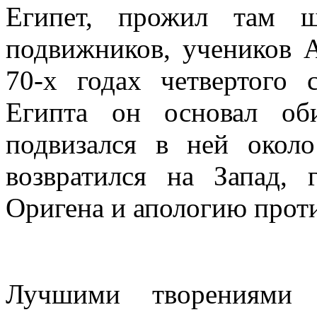
Египет, прожил там ш
подвижников, учеников 
70-х годах четвертого 
Египта он основал об
подвизался в ней окол
возвратился на Запад, 
Оригена и апологию прот
Лучшими творениями е