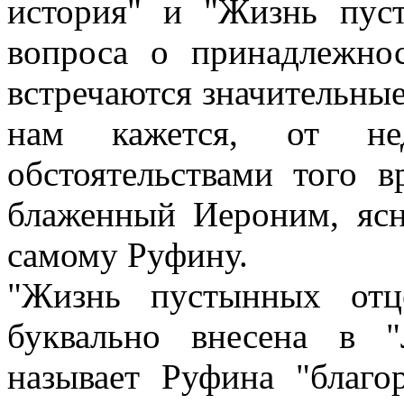
история" и "Жизнь пус
вопроса о принадлежно
встречаются значительные
нам кажется, от нед
обстоятельствами того 
блаженный Иероним, ясн
самому Руфину.
"Жизнь пустынных отц
буквально внесена в "
называет Руфина "благ