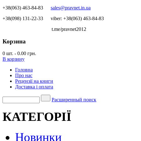
+38(063) 463-84-83
sales@pravnet.in.ua
+38(098) 131-22-33
viber: +38(063) 463-84-83
t.me/pravnet2012
Корзина
0
шт.
-
0.00 грн.
В корзину
Головна
Про нас
Рецензії на книги
Доставка і оплата
Расширенный поиск
КАТЕГОРІЇ
Новинки