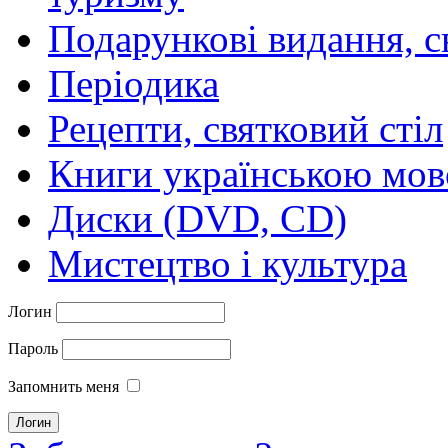
Подарункові видання, с
Періодика
Рецепти, святковий стіл
Книги українською мо
Диски (DVD, CD)
Мистецтво і культура
Логин
Пароль
Запомнить меня