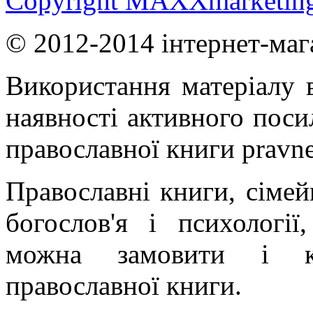
Copyright MAXXmarketin
© 2012-2014 інтернет-маг
Використання матеріалу в
наявності активного поси
православної книги pravne
Православні книги, сімейн
богослов'я і психології
можна замовити і ку
православної книги.