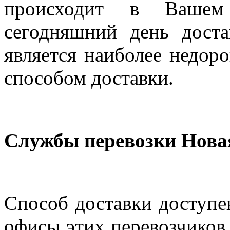
происходит в Вашем
сегодняшний день дост
является наиболее недор
способом доставки.
Службы перевозки Нова
Способ доставки доступен
офисы этих перевозчиков 