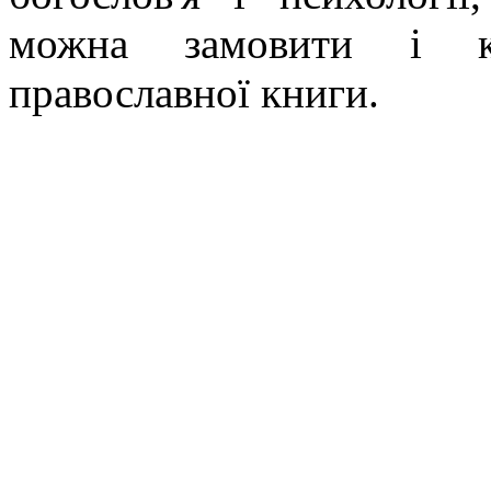
можна замовити і ку
православної книги.