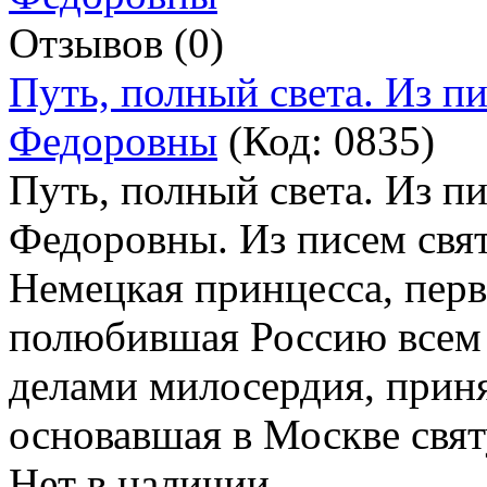
Отзывов (0)
Путь, полный света. Из п
Федоровны
(Код:
0835
)
Путь, полный света. Из п
Федоровны. Из писем свя
Немецкая принцесса, перв
полюбившая Россию всем 
делами милосердия, прин
основавшая в Москве свят
Нет в наличии