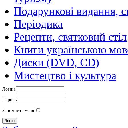
Подарункові видання, с
Періодика
Рецепти, святковий стіл
Книги українською мо
Диски (DVD, CD)
Мистецтво і культура
Логин
Пароль
Запомнить меня