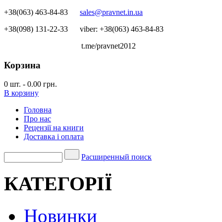
+38(063) 463-84-83
sales@pravnet.in.ua
+38(098) 131-22-33
viber: +38(063) 463-84-83
t.me/pravnet2012
Корзина
0
шт.
-
0.00 грн.
В корзину
Головна
Про нас
Рецензії на книги
Доставка і оплата
Расширенный поиск
КАТЕГОРІЇ
Новинки