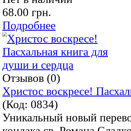
68.00 грн.
Подробнее
Отзывов (0)
Христос воскресе! Пасхал
(Код:
0834
)
Уникальный новый перевод
кондака св. Романа Сладк