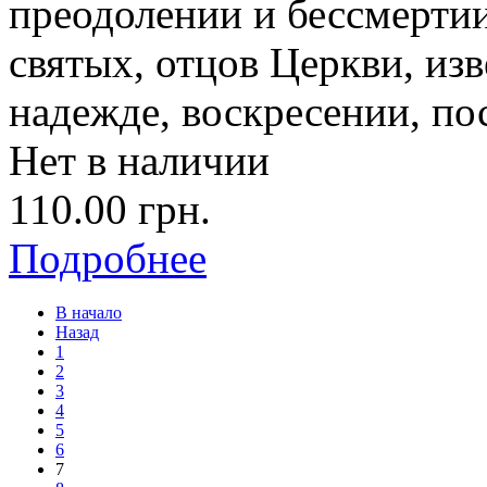
преодолении и бессмерти
святых, отцов Церкви, из
надежде, воскресении, по
Нет в наличии
110.00 грн.
Подробнее
В начало
Назад
1
2
3
4
5
6
7