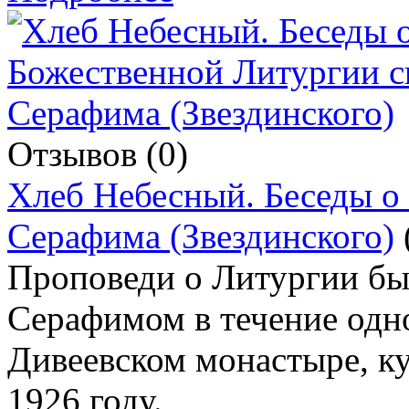
Отзывов (0)
Хлеб Небесный. Беседы о
Серафима (Звездинского)
Проповеди о Литургии бы
Серафимом в течение одно
Дивеевском монастыре, ку
1926 году.