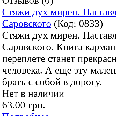
Отзывов (0)
Стяжи дух мирен. Настав
Саровского
(Код:
0833
)
Стяжи дух мирен. Настав
Саровского. Книга карман
переплете станет прекра
человека. А еще эту мале
брать с собой в дорогу.
Нет в наличии
63.00 грн.