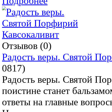
Подробнее
Отзывов (0)
Радость веры. Святой По
0817
)
Радость веры. Святой По
поистине станет бальзамом
ответы на главные вопро