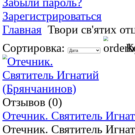
Забыли пароль?
Зарегистрироваться
Главная
Твори св'ятих от
Сортировка:
К
Отзывов (0)
Отечник. Святитель Игна
Отечник. Святитель Игна