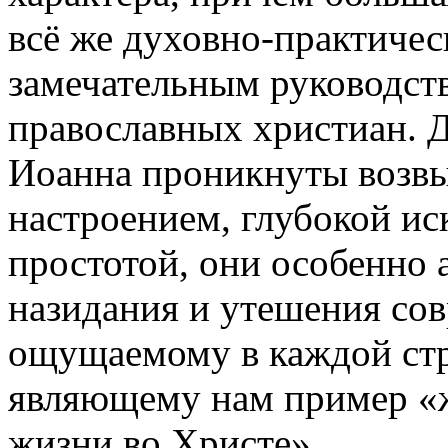
всё же духовно-практиче
замечательным руководств
православных христиан. 
Иоанна проникнуты возв
настроением, глубокой ис
простотой, они особенно
назидания и утешения сов
ощущаемому в каждой стр
являющему нам пример «
жизни во Христе».