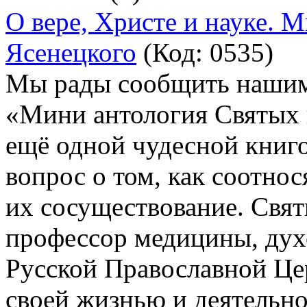
О вере, Христе и науке. М
Ясенецкого
(Код:
0535
)
Мы рады сообщить нашим 
«Мини антология Святых 
ещё одной чудесной книг
вопрос о том, как соотнос
их сосуществование. Свя
профессор медицины, дух
Русской Православной Це
своей жизнью и деятельно