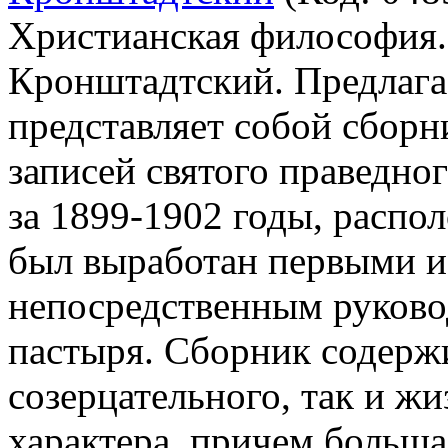
Христианская философия.
Кронштадтский. Предлага
представляет собой сбор
записей святого праведно
за 1899-1902 годы, распо
был выработан первыми и
непосредственным руково
пастыря. Сборник содержи
созерцательного, так и ж
характера, причем больша