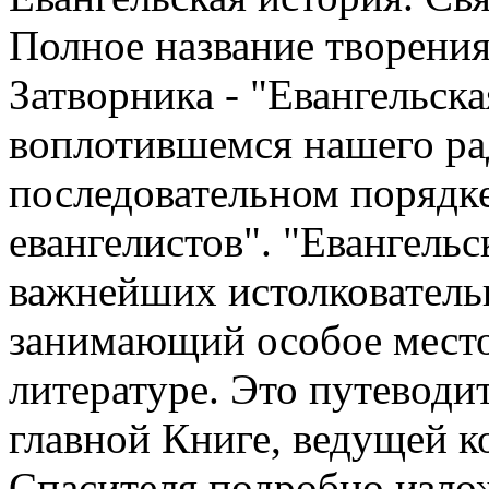
Полное название творени
Затворника - "Евангельска
воплотившемся нашего рад
последовательном порядк
евангелистов". "Евангельс
важнейших истолкователь
занимающий особое место
литературе. Это путеводи
главной Книге, ведущей к
Спасителя подробно изло