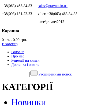
+38(063) 463-84-83
sales@pravnet.in.ua
+38(098) 131-22-33
viber: +38(063) 463-84-83
t.me/pravnet2012
Корзина
0
шт.
-
0.00 грн.
В корзину
Головна
Про нас
Рецензії на книги
Доставка і оплата
Расширенный поиск
КАТЕГОРІЇ
Новинки