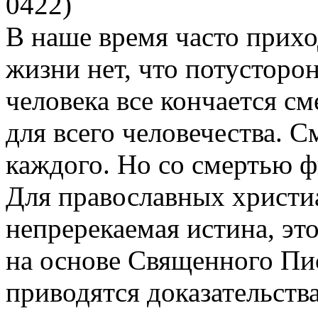
0422
)
В наше время часто прихо
жизни нет, что потусторо
человека все кончается с
для всего человечества. С
каждого. Но со смертью ф
Для православных христиа
непререкаемая истина, эт
на основе Священного Пи
приводятся доказательств