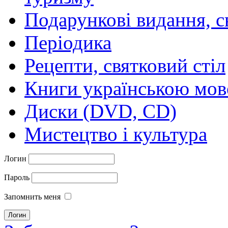
Подарункові видання, с
Періодика
Рецепти, святковий стіл
Книги українською мо
Диски (DVD, CD)
Мистецтво і культура
Логин
Пароль
Запомнить меня