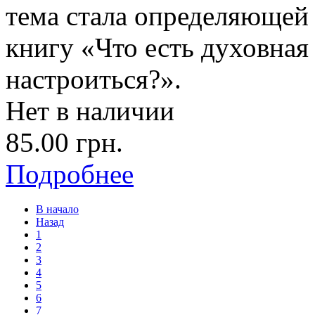
тема стала определяющей 
книгу «Что есть духовная 
настроиться?».
Нет в наличии
85.00 грн.
Подробнее
В начало
Назад
1
2
3
4
5
6
7