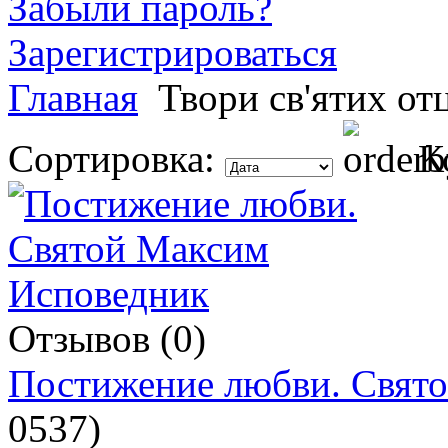
Забыли пароль?
Зарегистрироваться
Главная
Твори св'ятих от
Сортировка:
К
Отзывов (0)
Постижение любви. Свят
0537
)