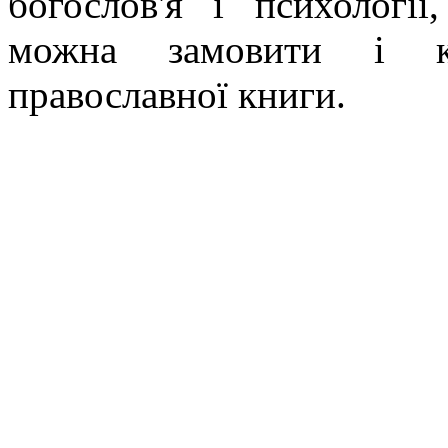
богослов'я і психології
можна замовити і ку
православної книги.