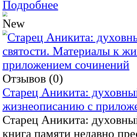
Подробнее
Отзывов (0)
Старец Аникита: духовный
жизнеописанию с прилож
Старец Аникита: духовны
книга памяти недавно пр