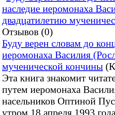
Отзывов (0)
Буду верен словам до кон
иеромонаха Василия (Росл
мученической кончины
(
Эта книга знакомит читат
путем иеромонаха Василия
насельников Оптиной Пус
утром 18 апреля 1993 года