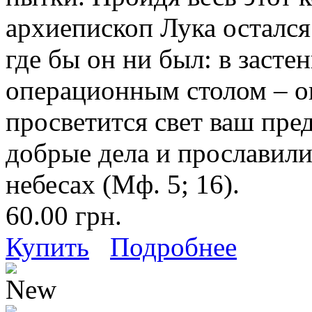
архиепископ Лука остался
где бы он ни был: в застен
операционным столом – он
просветится свет ваш пре
добрые дела и прославили
небесах (Мф. 5; 16).
60.00 грн.
Купить
Подробнее