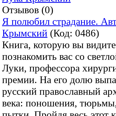
Отзывов (0)
Я полюбил страдание. Ав
Крымский
(Код:
0486
)
Книга, которую вы видите
познакомить вас со светл
Луки, профессора хирурги
премии. На его долю выпа
русский православный ар
века: поношения, тюрьмы, 
пытки. Пройдя весь этот 