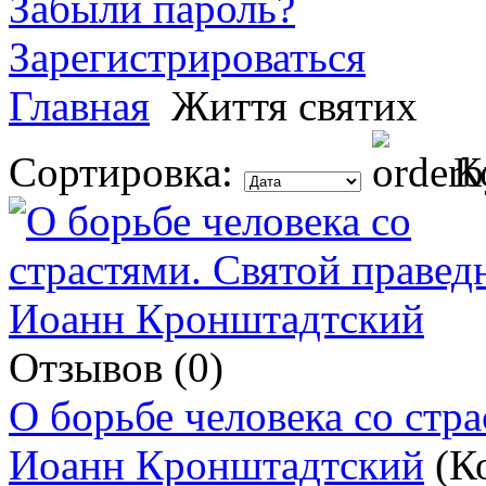
Забыли пароль?
Зарегистрироваться
Главная
Життя святих
Сортировка:
К
Отзывов (0)
О борьбе человека со стр
Иоанн Кронштадтский
(К