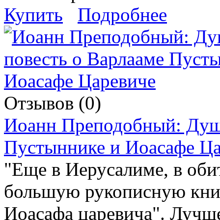
Купить
Подробнее
Отзывов (0)
Иоанн Преподобный: Душе
Пустыннике и Иоасафе Ц
"Еще в Иерусалиме, в обит
большую рукописную книг
Иоасафа царевича". Лучш