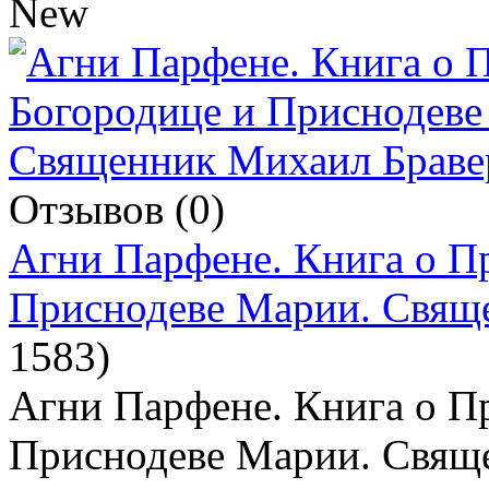
Отзывов (0)
Агни Парфене. Книга о П
Приснодеве Марии. Свящ
1583
)
Агни Парфене. Книга о П
Приснодеве Марии. Свящ