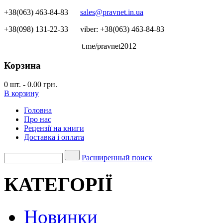
+38(063) 463-84-83
sales@pravnet.in.ua
+38(098) 131-22-33
viber: +38(063) 463-84-83
t.me/pravnet2012
Корзина
0
шт.
-
0.00 грн.
В корзину
Головна
Про нас
Рецензії на книги
Доставка і оплата
Расширенный поиск
КАТЕГОРІЇ
Новинки