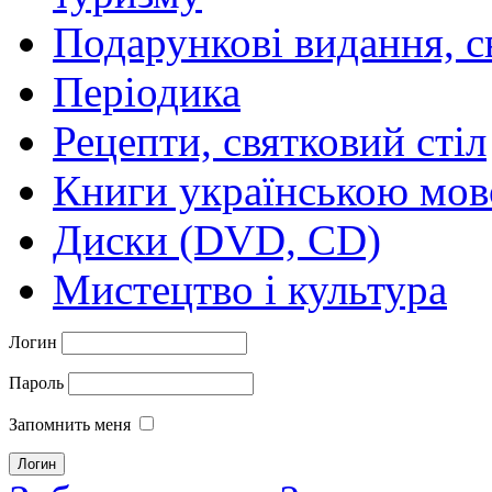
Подарункові видання, с
Періодика
Рецепти, святковий стіл
Книги українською мо
Диски (DVD, CD)
Мистецтво і культура
Логин
Пароль
Запомнить меня