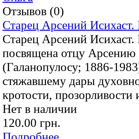
Отзывов (0)
Старец Арсений Исихаст.
Старец Арсений Исихаст. 
посвящена отцу Арсению
(Галанопулосу; 1886-1983
стяжавшему дары духовно
кротости, прозорливости 
Нет в наличии
120.00 грн.
Подробнее