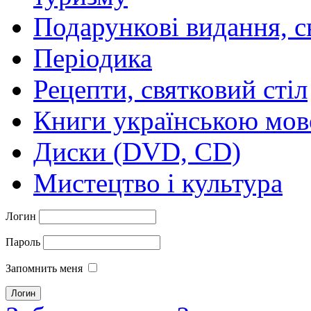
Подарункові видання, с
Періодика
Рецепти, святковий стіл
Книги українською мо
Диски (DVD, CD)
Мистецтво і культура
Логин
Пароль
Запомнить меня