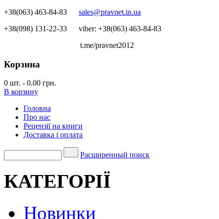
+38(063) 463-84-83
sales@pravnet.in.ua
+38(098) 131-22-33
viber: +38(063) 463-84-83
t.me/pravnet2012
Корзина
0
шт.
-
0.00 грн.
В корзину
Головна
Про нас
Рецензії на книги
Доставка і оплата
Расширенный поиск
КАТЕГОРІЇ
Новинки