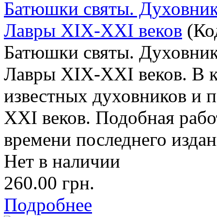
Батюшки святы. Духовник
Лавры XIX-XXI веков
(Ко
Батюшки святы. Духовник
Лавры XIX-XXI веков. В 
известных духовников и 
XXI веков. Подобная рабо
времени последнего издан
Нет в наличии
260.00 грн.
Подробнее