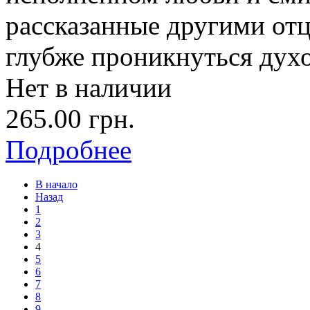
рассказанные другими от
глубже проникнуться духо
Нет в наличии
265.00 грн.
Подробнее
В начало
Назад
1
2
3
4
5
6
7
8
9