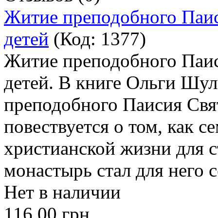
Житие преподобного Паиси
детей
(Код:
1377
)
Житие преподобного Паиси
детей. В книге Ольги Шу
преподобного Паисия Свят
повествуется о том, как с
христианской жизни для с
монастырь стал для него 
Нет в наличии
116.00 грн.