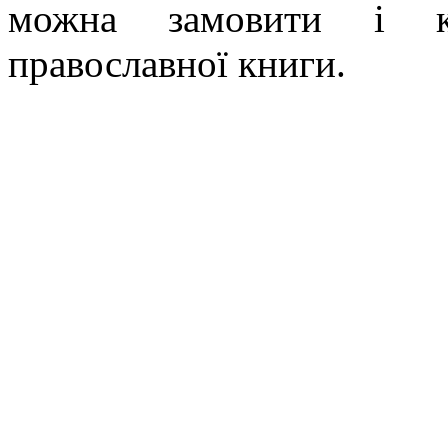
можна замовити і ку
православної книги.