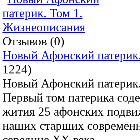
Отзывов (0)
Новый Афонский патерик.
1224
)
Новый Афонский патерик.
Первый том патерика сод
жития 25 афонских подвиж
наших старших современн
середине XX века.