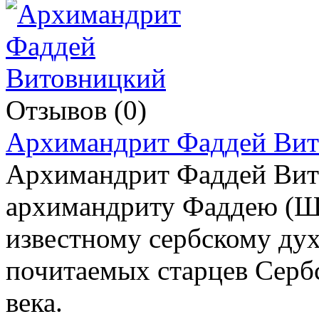
Отзывов (0)
Архимандрит Фаддей Ви
Архимандрит Фаддей Вит
архимандриту Фаддею (Ш
известному сербскому дух
почитаемых старцев Серб
века.