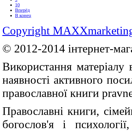
10
Вперёд
В конец
Copyright MAXXmarketin
© 2012-2014 інтернет-маг
Використання матеріалу в
наявності активного поси
православної книги pravne
Православні книги, сімейн
богослов'я і психології