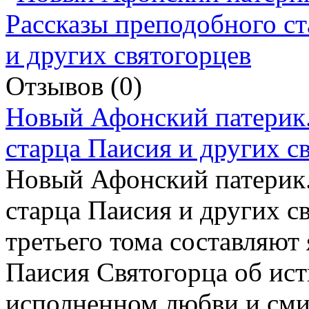
Отзывов (0)
Новый Афонский патерик.
старца Паисия и других с
Новый Афонский патерик.
старца Паисия и других с
третьего тома составляют
Паисия Святогорца об ис
исполненном любви и сми