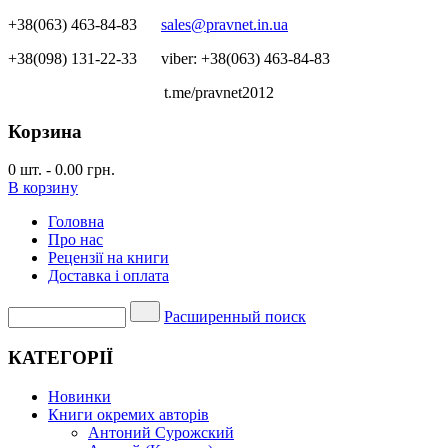
+38(063) 463-84-83
sales@pravnet.in.ua
+38(098) 131-22-33
viber: +38(063) 463-84-83
t.me/pravnet2012
Корзина
0
шт.
-
0.00 грн.
В корзину
Головна
Про нас
Рецензії на книги
Доставка і оплата
Расширенный поиск
КАТЕГОРІЇ
Новинки
Книги окремих авторів
Антоний Сурожский