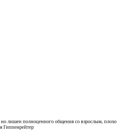
 но лишен полноценного общения со взрослым, плохо
ия Гиппенрейтер