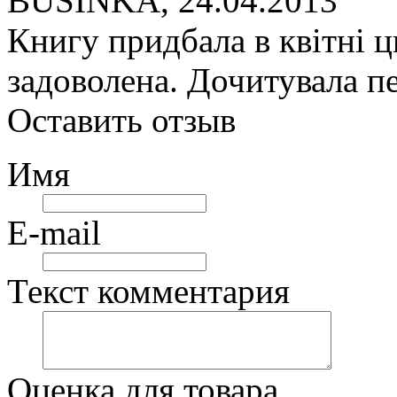
BUSINKA
,
24.04.2013
Книгу придбала в квітні ц
задоволена. Дочитувала п
Оставить отзыв
Имя
E-mail
Текст комментария
Оценка для товара