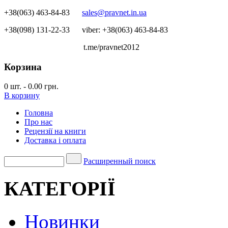
+38(063) 463-84-83
sales@pravnet.in.ua
+38(098) 131-22-33
viber: +38(063) 463-84-83
t.me/pravnet2012
Корзина
0
шт.
-
0.00 грн.
В корзину
Головна
Про нас
Рецензії на книги
Доставка і оплата
Расширенный поиск
КАТЕГОРІЇ
Новинки