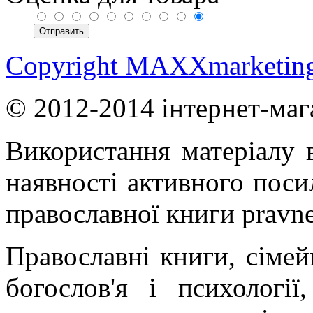
Copyright MAXXmarketin
© 2012-2014 інтернет-маг
Використання матеріалу в
наявності активного поси
православної книги pravne
Православні книги, сімейн
богослов'я і психології