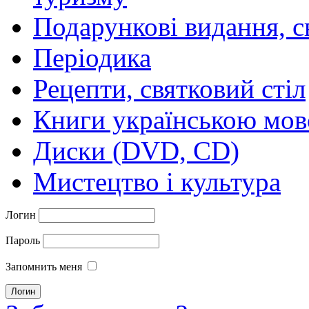
Подарункові видання, с
Періодика
Рецепти, святковий стіл
Книги українською мо
Диски (DVD, CD)
Мистецтво і культура
Логин
Пароль
Запомнить меня