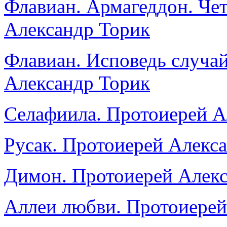
Флавиан. Армагеддон. Чет
Александр Торик
Флавиан. Исповедь случа
Александр Торик
Селафиила. Протоиерей А
Русак. Протоиерей Алекс
Димон. Протоиерей Алекс
Аллеи любви. Протоиерей