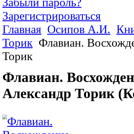
Забыли пароль?
Зарегистрироваться
Главная
Осипов А.И.
Кни
Торик
Флавиан. Восхожд
Торик
Флавиан. Восхожден
Александр Торик
(К