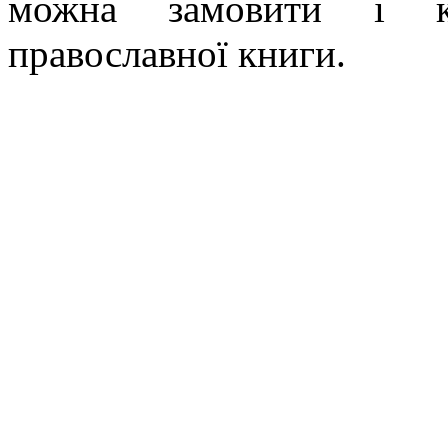
можна замовити і ку
православної книги.