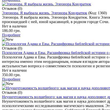
Отзывов (0)
Элеонора. Я выбрала жизнь. Элеонора Кондратюк
(Код:
1360
)
Элеонора. Я выбрала жизнь. Элеонора Кондратюк. Книга Элеоно
произошедшей с ней, юной красавицей, в родном городе Сочи.
Нет в наличии
186.00 грн.
Подробнее
Отзывов (0)
Психология Адама и Евы. Расшифровка библейской истории о
Психология Адама и Евы. Расшифровка библейской истории о с
интересна именно этим неординарным, новым взглядом автора н
актуальностью вопроса о совместимости психологии и религии
Нет в наличии
350.00 грн.
Подробнее
Отзывов (0)
Неуничтожимость волшебного: как магия и наука дополняют д
Неуничтожимость волшебного: как магия и наука дополняют др
психологическими исследованиями магического мышления. Эти 