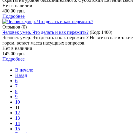
скрыты на уровне бессознательного. Субботский Евгений Вас
Нет в наличии
490.00 грн.
Подробнее
Отзывов (0)
Человек умер. Что делать и как пережить?
(Код:
1400
)
Человек умер. Что делать и как пережить? Не все из нас в так
горем, встает масса насущных вопросов.
Нет в наличии
145.00 грн.
Подробнее
В начало
Назад
6
7
8
9
10
11
12
13
14
15