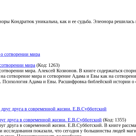
ры Кондратюк уникальна, как и ее судьба. Элеонора решилась н
 сотворении мира
(Код:
1263
)
отворении мира. Алексей Козионов. В книге содержаться спорн
а сотворение мира и сотворение Адама и Евы как на сотворение
. Психология Адама и Евы. Расшифровка библейской истории о 
руг друга в современной жизни. Е.В.Субботский
(Код:
1355
)
уг друга в современной жизни. Е.В.Субботский. В книге рассм
исследования показали, что сегодня у большинства людей магич