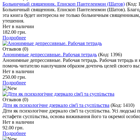
Больничный священник. Епископ Пантелеимон (Шатов)
(Код:
Больничный священник. Епископ Пантелеимон (Шатов). Благо
эта книга будет интересна не только больничным священникам, 
утешения.
Нет в наличии
182.00 грн.
Подробнее
Отзывов (0)
Анонимные депрессивные. Рабочая тетрадь
(Код:
1396
)
Анонимные депрессивные. Рабочая тетрадь. Рабочая тетрадь 
помочь читателю наилучшим образом дочтичь целей своего вы
Нет в наличии
250.00 грн.
Подробнее
Отзывов (0)
Діти як психологічне дзеркало сім'ї та суспільства
(Код:
1410
)
Діти як психологічне дзеркало сім'ї та суспільства. Усі людськ
естафети суспільства, основа виживання його та окремої особис
Нет в наличии
92.00 грн.
Подробнее