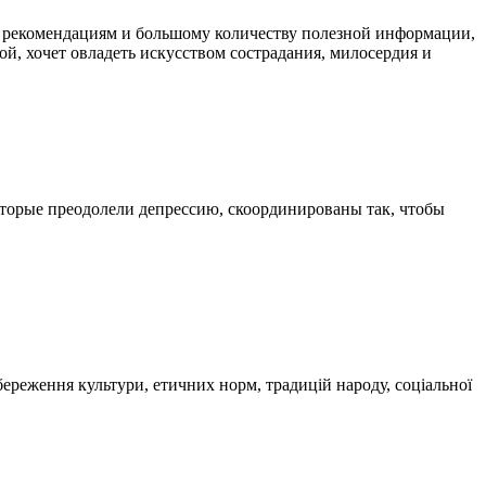
 рекомендациям и большому количеству полезной информации,
ой, хочет овладеть искусством сострадания, милосердия и
торые преодолели депрессию, скоординированы так, чтобы
 збереження культури, етичних норм, традицій народу, соціальної