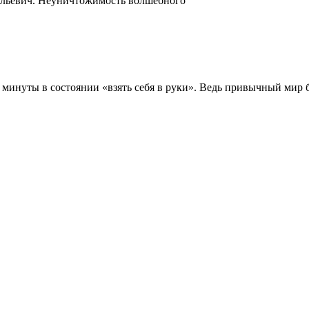
ильевич. Неуничтожимость волшебного
ие минуты в состоянии «взять себя в руки». Ведь привычный мир