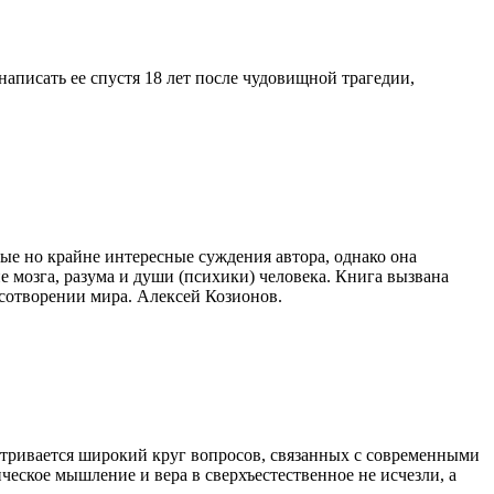
аписать ее спустя 18 лет после чудовищной трагедии,
ые но крайне интересные суждения автора, однако она
 мозга, разума и души (психики) человека. Книга вызвана
сотворении мира. Алексей Козионов.
атривается широкий круг вопросов, связанных с современными
еское мышление и вера в сверхъестественное не исчезли, а