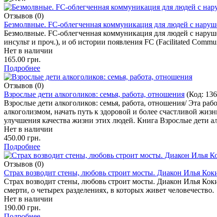
Отзывов (0)
Безмолвные. FC-облегченная коммуникация для людей с наруш
Безмолвные. FC-облегченная коммуникация для людей с наруше
инсульт и проч.), и об истории появления FC (Facilitated Com
Нет в наличии
165.00 грн.
Подробнее
Отзывов (0)
Взрослые дети алкоголиков: семья, работа, отношения
(Код:
136
Взрослые дети алкоголиков: семья, работа, отношения/ Эта р
алкоголизмом, начать путь к здоровой и более счастливой жиз
улучшения качества жизни этих людей. Книга Взрослые дети ал
Нет в наличии
450.00 грн.
Подробнее
Отзывов (0)
Страх возводит стены, любовь строит мосты. Диакон Илья Кок
Страх возводит стены, любовь строит мосты. Диакон Илья Кокин
смерти, о четырех разделениях, в которых живет человечество.
Нет в наличии
190.00 грн.
Подробнее