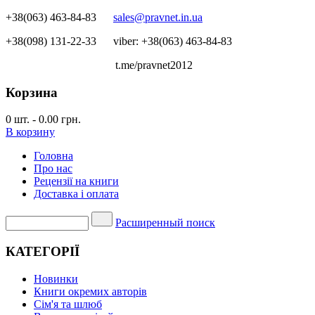
+38(063) 463-84-83
sales@pravnet.in.ua
+38(098) 131-22-33
viber: +38(063) 463-84-83
t.me/pravnet2012
Корзина
0
шт.
-
0.00 грн.
В корзину
Головна
Про нас
Рецензії на книги
Доставка і оплата
Расширенный поиск
КАТЕГОРІЇ
Новинки
Книги окремих авторів
Сім'я та шлюб