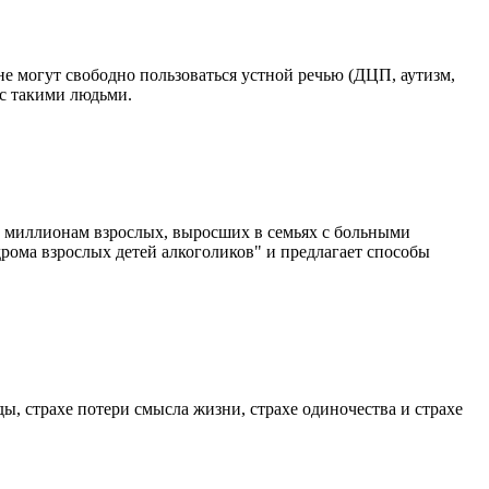
е могут свободно пользоваться устной речью (ДЦП, аутизм,
 с такими людьми.
ла миллионам взрослых, выросших в семьях с больными
рома взрослых детей алкоголиков" и предлагает способы
ы, страхе потери смысла жизни, страхе одиночества и страхе