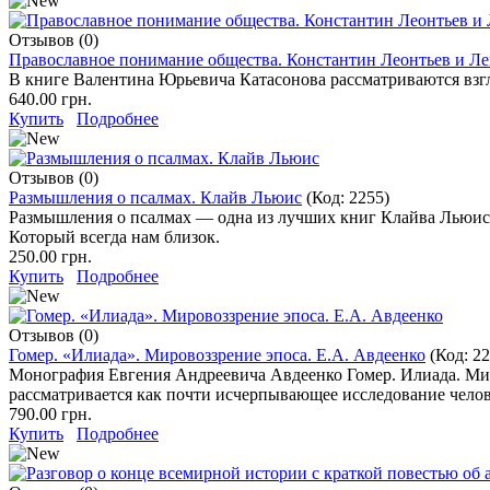
Отзывов (0)
Православное понимание общества. Константин Леонтьев и Л
В книге Валентина Юрьевича Катасонова рассматриваются взг
640.00 грн.
Купить
Подробнее
Отзывов (0)
Размышления о псалмах. Клайв Льюис
(Код:
2255
)
Размышления о псалмах — одна из лучших книг Клайва Льюис
Который всегда нам близок.
250.00 грн.
Купить
Подробнее
Отзывов (0)
Гомер. «Илиада». Мировоззрение эпоса. Е.А. Авдеенко
(Код:
22
Монография Евгения Андреевича Авдеенко Гомер. Илиада. Миро
рассматривается как почти исчерпывающее исследование челов
790.00 грн.
Купить
Подробнее