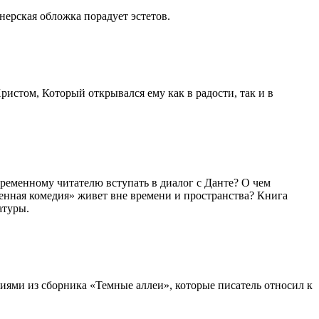
ерская обложка порадует эстетов.
истом, Который открывался ему как в радости, так и в
временному читателю вступать в диалог с Данте? О чем
венная комедия» живет вне времени и пространства? Книга
атуры.
ниями из сборника «Темные аллеи», которые писатель относил к