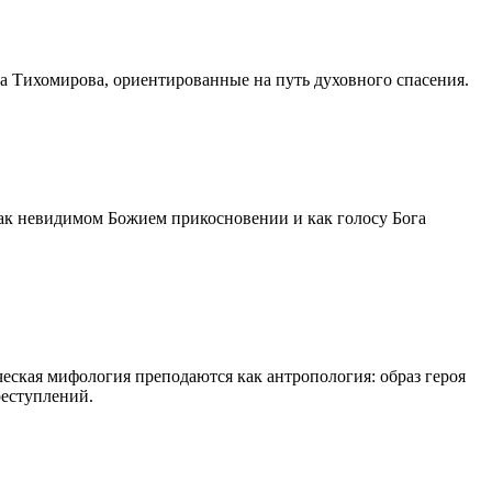
а Тихомирова, ориентированные на путь духовного спасения.
к невидимом Божием прикосновении и как голосу Бога
еская мифология преподаются как антропология: образ героя
реступлений.