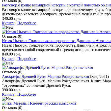
Отзывов (0)
Разговор о конце всемирной истории с краткой повестью об а
Разговор о конце всемирной истории, со включением краткой 
деятельного человека и вопросы, тревожащие людей как на про
340.00 грн.
Купить
Подробнее
Отзывов (0)
Исаак Ньютон. Толкования на пророчества Даниила и Апокали
Исаак Ньютон. Толкования на пророчества Даниила и Апокали
представляет собой современный перевод историко-теологиче
840.00 грн.
Купить
Подробнее
Отзывов (0)
Апокрифы Древней Руси. Марина Рождественская
(Код:
2071
)
Апокрифы Древней Руси. Марина Рождественская. Книга Мари
"отреченных" сочинений Древней Руси.
390.00 грн.
Купить
Подробнее
Отзывов (0)