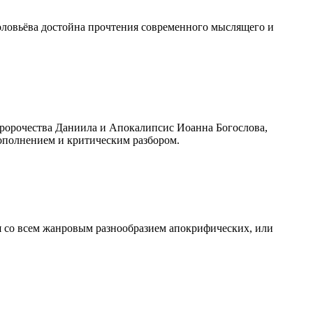
оловьёва достойна прочтения современного мыслящего и
пророчества Даниила и Апокалипсис Иоанна Богослова,
ополнением и критическим разбором.
 со всем жанровым разнообразием апокрифических, или