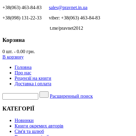
+38(063) 463-84-83
sales@pravnet.in.ua
+38(098) 131-22-33
viber: +38(063) 463-84-83
t.me/pravnet2012
Корзина
0
шт.
-
0.00 грн.
В корзину
Головна
Про нас
Рецензії на книги
Доставка і оплата
Расширенный поиск
КАТЕГОРІЇ
Новинки
Книги окремих авторів
Сім'я та шлюб