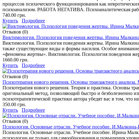
процессов психического функционирования как невротических, 
психоанализом. РАБОТА НЕГАТИВА. Психоаналитическая работ
740.00 грн.
Купить
Подробнее
Отзывов (0)
Виктимология. Психология поведения жертвы. Ирина Малкин
Виктимология. Психология поведения жертвы. Ирина Малкина
также существующие виды и формы насилия. Особое внимание 
«феномена жертвы». Виктимология. Психология поведения ж
1660.00 грн.
Купить
Подробнее
Отзывов (0)
Психотерапия нового решения. Основы транзактного анализа. 
Психотерапия нового решения. Теория и практика. Основы тра
оригинальный метод, позволяющий быстро и безболезненно из
психотерапевтической практики автора убедят вас в том, что н
350.00 грн.
Купить
Подробнее
Отзывов (0)
Психология. Основные отрасли. Учебное пособие. И.Малкина-
Психология. Основные отрасли. Учебное пособие. Ирина Малк
психологии не только для самообразования и повышения уровн