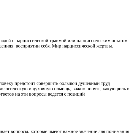
 людей с нарциссической травмой или нарциссическим опытом
ениях, восприятии себя. Мир нарциссической жертвы.
еловеку предстоит совершить большой душевный труд –
хологическую и духовную помощь, важно понять, какую роль в
тветов на эти вопросы ведется с позиций
вает вопросы, которые имеют важное значение для понимания