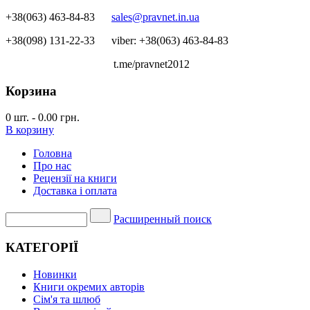
+38(063) 463-84-83
sales@pravnet.in.ua
+38(098) 131-22-33
viber: +38(063) 463-84-83
t.me/pravnet2012
Корзина
0
шт.
-
0.00 грн.
В корзину
Головна
Про нас
Рецензії на книги
Доставка і оплата
Расширенный поиск
КАТЕГОРІЇ
Новинки
Книги окремих авторів
Сім'я та шлюб