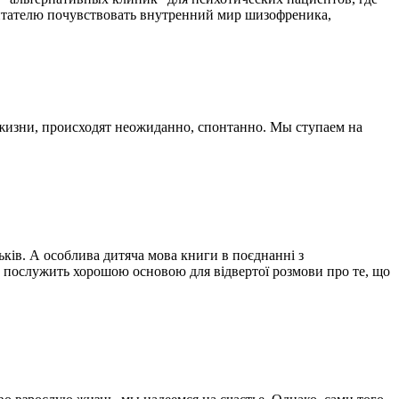
 читателю почувствовать внутренний мир шизофреника,
 жизни, происходят неожиданно, спонтанно. Мы ступаем на
ьків. А особлива дитяча мова книги в поєднанні з
 послужить хорошою основою для відвертої розмови про те, що